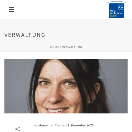
VERWALTUNG
HOME
/
VERWALTUNG
By
shauer
In
Posted
11. Dezember 2025